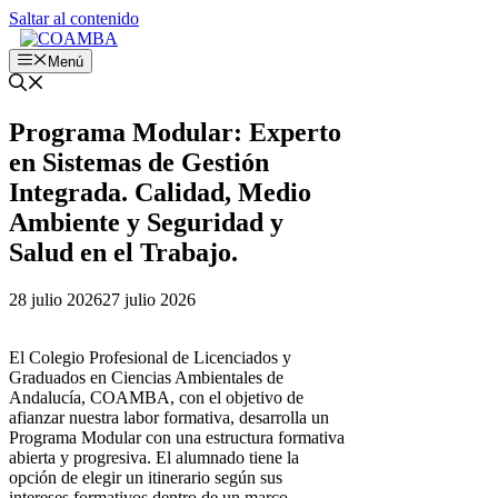
Saltar al contenido
Menú
Programa Modular: Experto
en Sistemas de Gestión
Integrada. Calidad, Medio
Ambiente y Seguridad y
Salud en el Trabajo.
28 julio 2026
27 julio 2026
El Colegio Profesional de Licenciados y
Graduados en Ciencias Ambientales de
Andalucía, COAMBA, con el objetivo de
afianzar nuestra labor formativa, desarrolla
un
Programa Modular con una estructura formativa
abierta y progresiva. El alumnado tiene la
opción de elegir un itinerario según sus
intereses formativos dentro de un marco