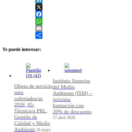
LinkedIn
X
Facebook
WhatsApp
Email
Share
Te puede interesar:
Instituto Superior
Oferta de servicio
del Medio
para
Ambiente (ISM) –
colegiados/as
próxima
2026_05:
formación con
Técnico/a PRL,
20% de descuento
Gestión de
17 abril 2026
Calidad y Medio
Ambiente
26 mayo