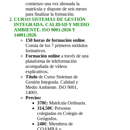
comienzo una vez abonada la
matrícula y dispone de seis meses
para finalizar la formación.
CURSO SISTEMAS DE GESTIÓN
INTEGRADA. CALIDAD Y MEDIO
AMBIENTE. ISO 9001:2026 Y
14001:2026
150 horas de formación online
.
Consta de los 7 primeros módulos
formativos.
Formación online
a través de una
plataforma de teleformación
acompañada de vídeos
explicativos.
Título
de Curso Sistemas de
Gestión Integrada. Calidad y
Medio Ambiente. ISO 9001,
14001.
Precios:
370€:
Matrícula Ordinaria.
314,50€
: Personas
colegiadas en Colegio de
Geógrafos.
240€
: Miembros de
COAMBA o