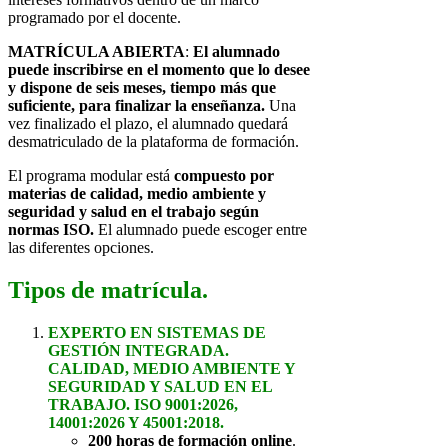
programado por el docente.
MATRÍCULA ABIERTA
:
El alumnado
puede inscribirse en el momento que lo desee
y dispone de seis meses, tiempo más que
suficiente, para finalizar la enseñanza.
Una
vez finalizado el plazo, el alumnado quedará
desmatriculado de la plataforma de formación.
El programa modular es
tá
compuesto por
materias de calidad, medio ambiente y
seguridad y salud en el trabajo según
normas ISO.
El alumnado puede escoger entre
las diferentes opciones.
Tipos de matrícula.
EXPERTO EN SISTEMAS DE
GESTIÓN INTEGRADA.
CALIDAD, MEDIO AMBIENTE Y
SEGURIDAD Y SALUD EN EL
TRABAJO. ISO 9001:2026,
14001:2026 Y 45001:2018.
200 horas de formación online
.