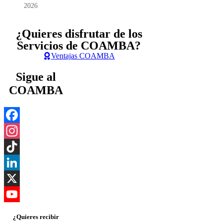
2026
¿Quieres disfrutar de los
Servicios de COAMBA
?
Ventajas COAMBA
Sigue al
COAMBA
Facebook
Instagram
TikTok
LinkedIn
X
YouTube
¿Quieres recibir