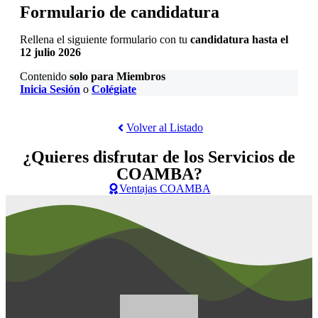
Formulario de candidatura
Rellena el siguiente formulario con tu
candidatura hasta el
12 julio 2026
Contenido
solo para Miembros
Inicia Sesión
o
Colégiate
Volver al Listado
¿Quieres disfrutar de los
Servicios de
COAMBA
?
Ventajas COAMBA