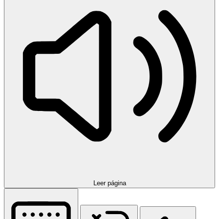
Leer página