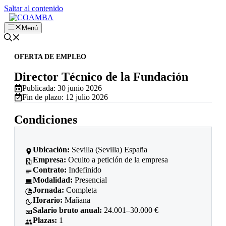
Saltar al contenido
Menú
OFERTA DE EMPLEO
Director Técnico de la Fundación
Publicada: 30 junio 2026
Fin de plazo: 12 julio 2026
Condiciones
Ubicación:
Sevilla (Sevilla) España
Empresa:
Oculto a petición de la empresa
Contrato:
Indefinido
Modalidad:
Presencial
Jornada:
Completa
Horario:
Mañana
Salario bruto anual:
24.001–30.000 €
Plazas:
1