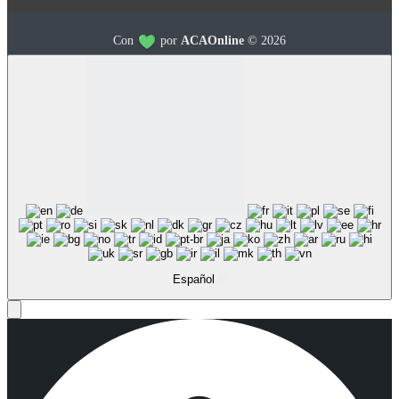
Con
por
ACAOnline
© 2026
Español